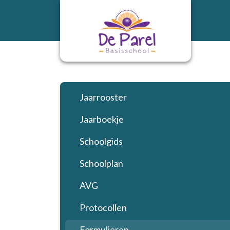
Jaarrooster
Jaarboekje
Schoolgids
Schoolplan
AVG
Protocollen
Formulieren