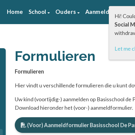
Home
School
Ouders
Aanmelden
Inf
Hi! Coul
Social M
withdraw
Let me 
Formulieren
Formulieren
Hier vindt u verschillende formulieren die u kunt 
Uw kind (voortijdig-) aanmelden op Basisschool de P
Download hieronder het (voor-) aanmeldformulier.
(Voor) Aanmeldformulier Basisschool De Pa