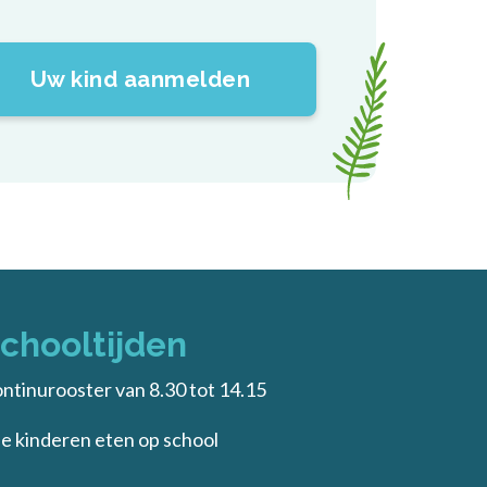
Uw kind aanmelden
chooltijden
ntinurooster van 8.30 tot 14.15
le kinderen eten op school