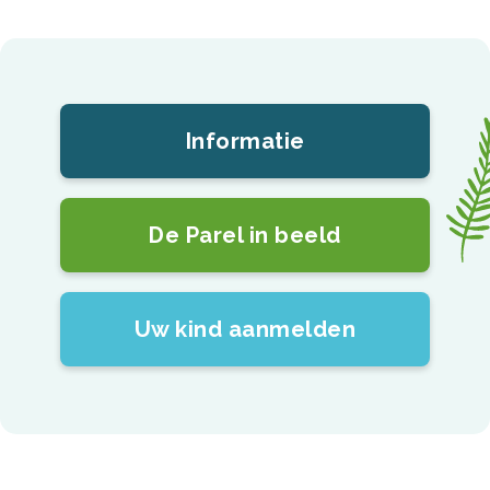
Informatie
De Parel in beeld
Uw kind aanmelden