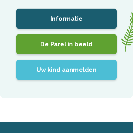
Informatie
De Parel in beeld
Uw kind aanmelden