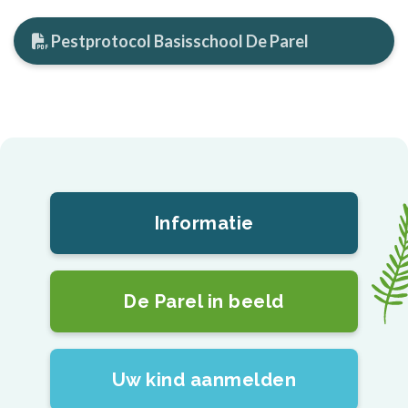
Pestprotocol Basisschool De Parel
Informatie
De Parel in beeld
Uw kind aanmelden