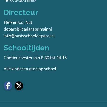
Tel 073-5031880
Directeur
Heleen v.d. Nat
deparel@cadansprimair.nl
info@basisschooldeparel.nl
Schooltijden
Continurooster van 8.30 tot 14.15
Alle kinderen eten op school